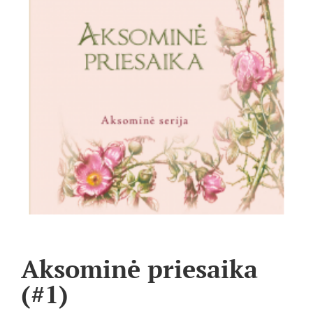
Aksominė priesaika
(#1)