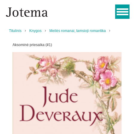
Titulinis
Knygos
Meilės romanai, tamsioji romantika
Aksominė priesaika (#1)