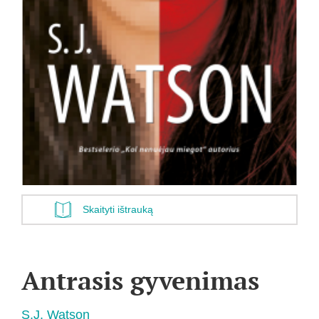
Skaityti ištrauką
Antrasis gyvenimas
S.J. Watson