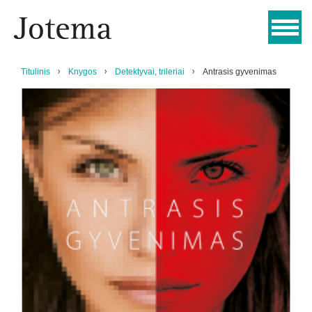
Titulinis
Knygos
Detektyvai, trileriai
Antrasis gyvenimas