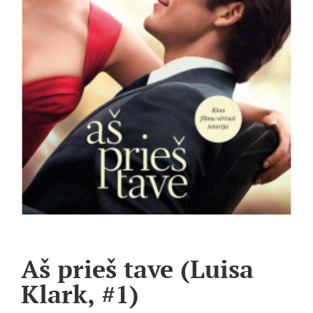
Aš prieš tave (Luisa
Klark, #1)