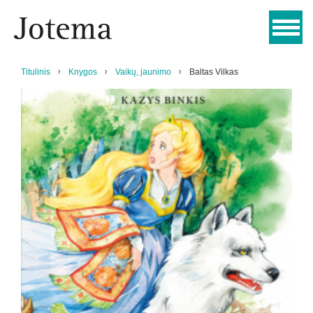
Titulinis
Knygos
Vaikų, jaunimo
Baltas Vilkas