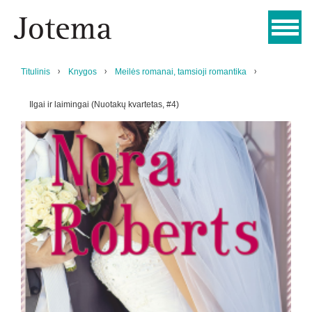
Titulinis
Knygos
Meilės romanai, tamsioji romantika
Ilgai ir laimingai (Nuotakų kvartetas, #4)