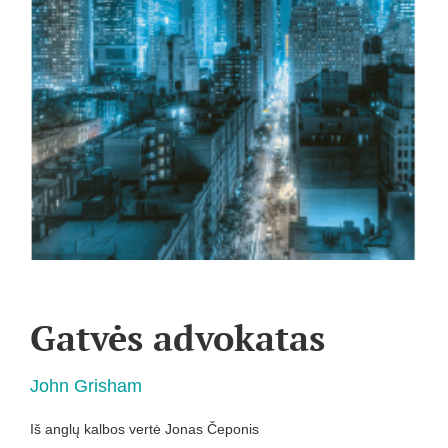
Gatvės advokatas
John Grisham
Iš anglų kalbos vertė Jonas Čeponis