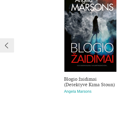
Blogio žaidimai
(Detektyvė Kima Stoun)
Angela Marsons