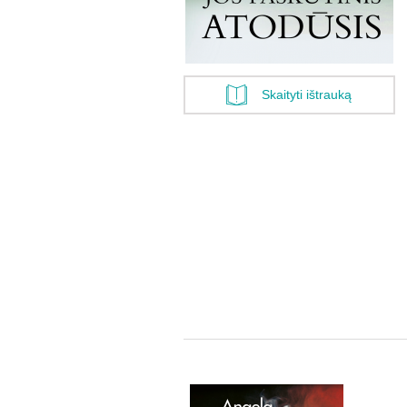
Skaityti ištrauką