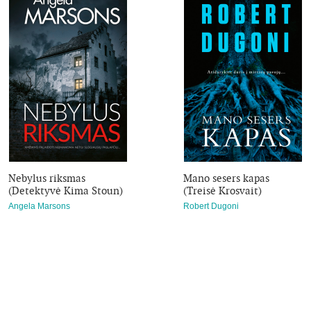
Nebylus riksmas
Mano sesers kapas
(Detektyvė Kima Stoun)
(Treisė Krosvait)
Angela Marsons
Robert Dugoni