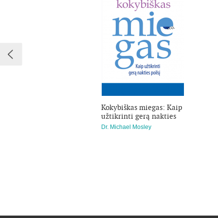
Kokybiškas miegas: Kaip
užtikrinti gerą nakties
poilsį
Dr. Michael Mosley