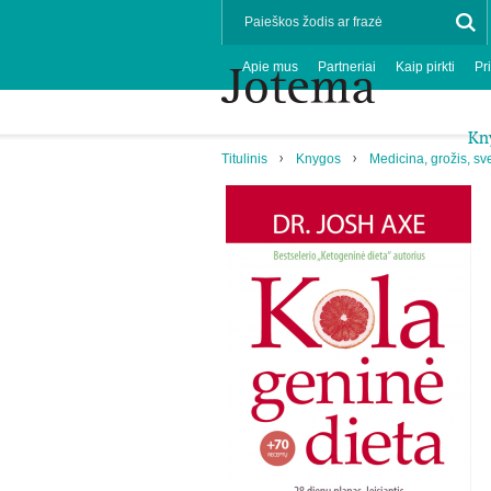
Apie mus
Partneriai
Kaip pirkti
Pr
Kn
Titulinis
Knygos
Medicina, grožis, sv