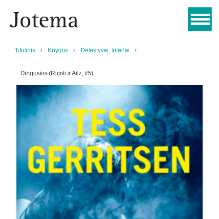
Titulinis
Knygos
Detektyvai, trileriai
Dingusios (Ricoli ir Ailz, #5)