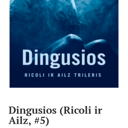
Dingusios (Ricoli ir
Ailz, #5)