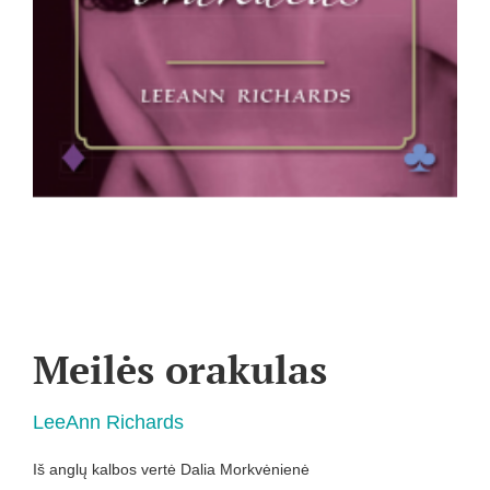
Meilės orakulas
LeeAnn Richards
Iš anglų kalbos vertė Dalia Morkvėnienė