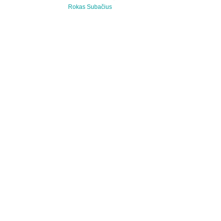
Rokas Subačius