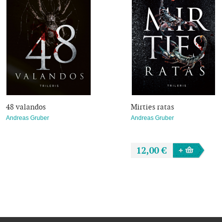
48 valandos
Mirties ratas
Andreas Gruber
Andreas Gruber
12,00 €