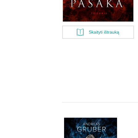
Skaityti ištrauką