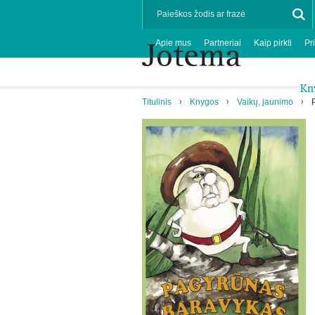
Apie mus
Partneriai
Kaip pirkti
Pr
Kn
Titulinis
Knygos
Vaikų, jaunimo