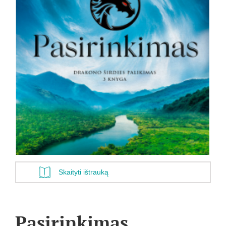
Skaityti ištrauką
Pasirinkimas