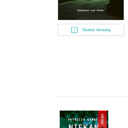
Skaityti ištrauką
Akcija