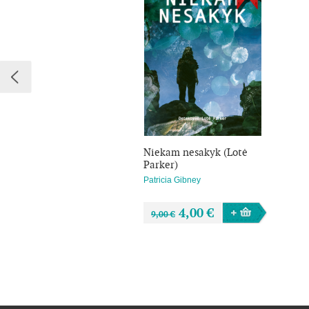
Niekam nesakyk (Lotė
Parker)
Patricia Gibney
4,00 €
9,00 €