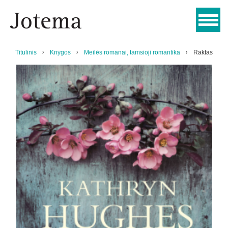
Titulinis
Knygos
Meilės romanai, tamsioji romantika
Raktas