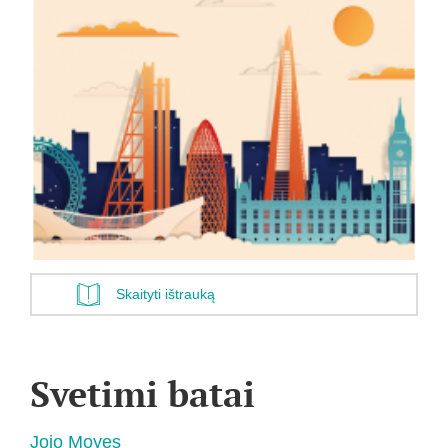
Skaityti ištrauką
Svetimi batai
Jojo Moyes