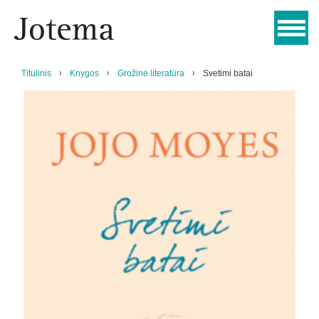
Titulinis
Knygos
Grožinė literatūra
Svetimi batai