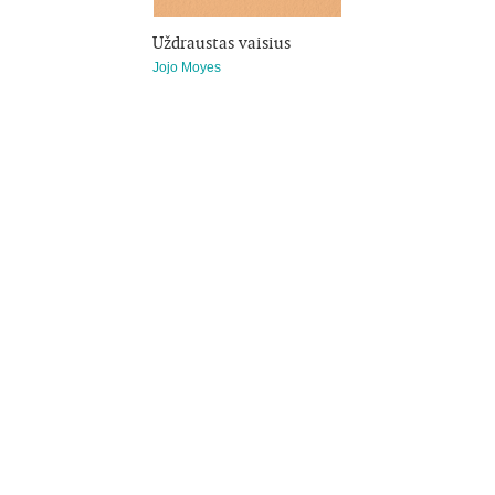
Uždraustas vaisius
Jojo Moyes