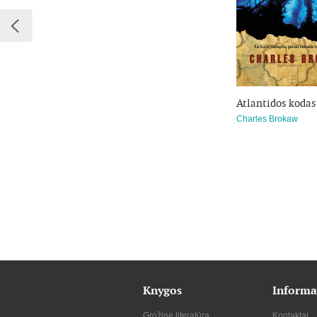
Atlantidos kodas
Charles Brokaw
Knygos
Informa
Grožinė literatūra
Kontaktai