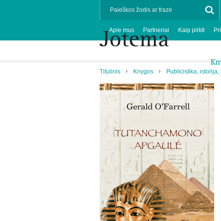
Apie mus
Partneriai
Kaip pirkti
Pr
Kn
Titulinis
Knygos
Publicistika, istorija,