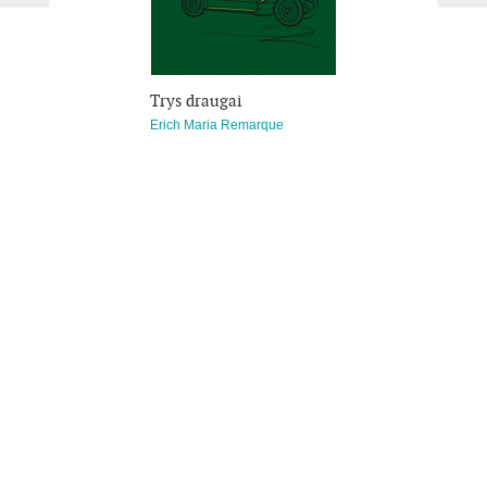
Trys draugai
Erich Maria Remarque