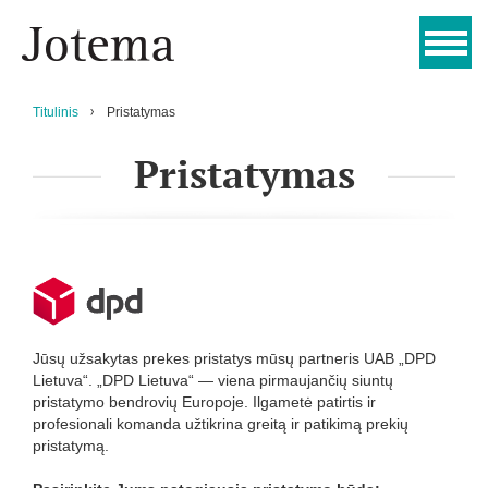
Titulinis
Pristatymas
Pristatymas
Jūsų užsakytas prekes pristatys mūsų partneris UAB „DPD
Lietuva“. „DPD Lietuva“ — viena pirmaujančių siuntų
pristatymo bendrovių Europoje. Ilgametė patirtis ir
profesionali komanda užtikrina greitą ir patikimą prekių
pristatymą.