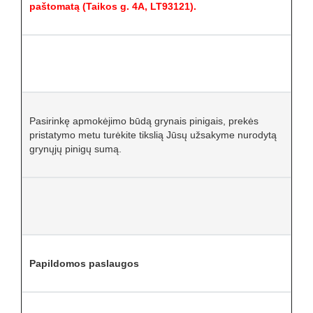
paštomatą (Taikos g. 4A, LT93121).
Pasirinkę apmokėjimo būdą grynais pinigais, prekės
pristatymo metu turėkite tikslią Jūsų užsakyme nurodytą
grynųjų pinigų sumą.
Papildomos paslaugos