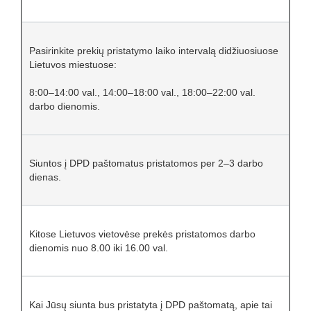
Pasirinkite prekių pristatymo laiko intervalą didžiuosiuose
Lietuvos miestuose:
8:00–14:00 val., 14:00–18:00 val., 18:00–22:00 val.
darbo dienomis.
Siuntos į DPD paštomatus pristatomos per 2–3 darbo
dienas.
Kitose Lietuvos vietovėse prekės pristatomos darbo
dienomis nuo 8.00 iki 16.00 val.
Kai Jūsų siunta bus pristatyta į DPD paštomatą, apie tai