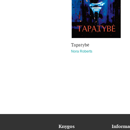
Tapatybė
Nora Roberts
Knygos
Informa