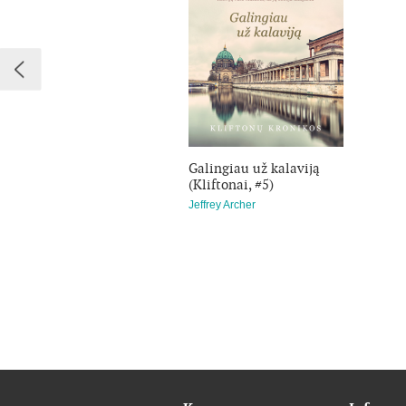
Galingiau už kalaviją
(Kliftonai, #5)
Jeffrey Archer