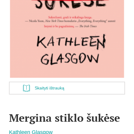
Skaityti ištrauką
Mergina stiklo šukėse
Kathleen Glasgow