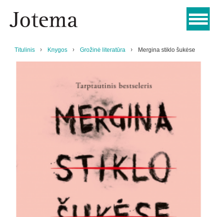
Titulinis
Knygos
Grožinė literatūra
Mergina stiklo šukėse