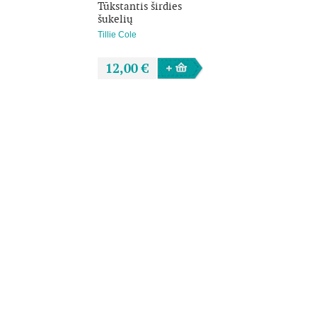
Tūkstantis širdies
šukelių
Tillie Cole
12,00 €