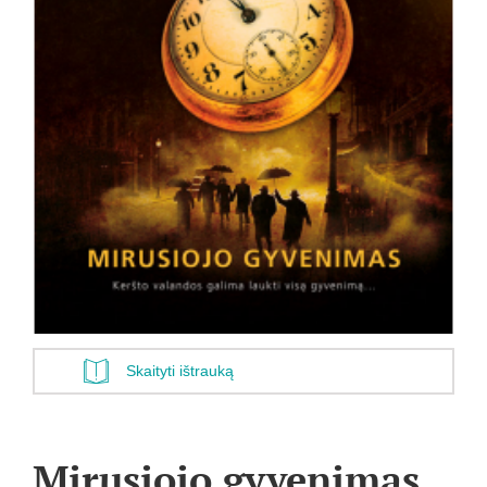
Skaityti ištrauką
Mirusiojo gyvenimas