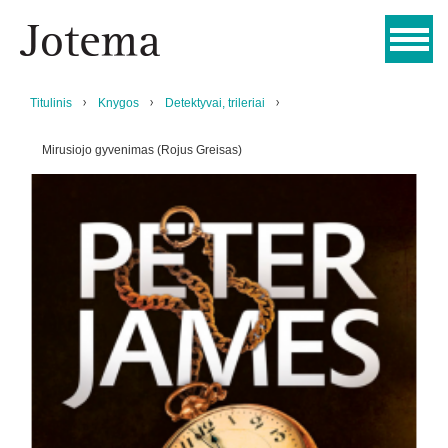
Titulinis
Knygos
Detektyvai, trileriai
Mirusiojo gyvenimas (Rojus Greisas)