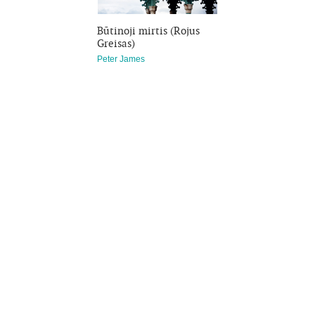
Būtinoji mirtis (Rojus
Greisas)
Peter James