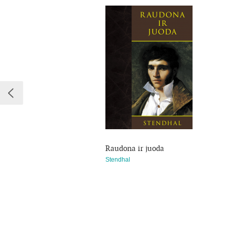
Raudona ir juoda
Stendhal