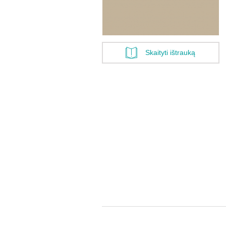
Skaityti ištrauką