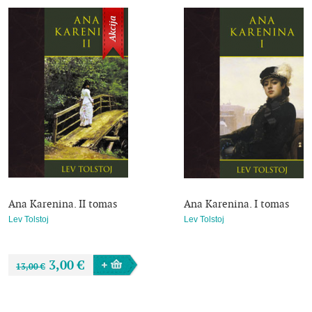
Akcija
Ana Karenina. II tomas
Ana Karenina. I tomas
Lev Tolstoj
Lev Tolstoj
3,00 €
13,00 €