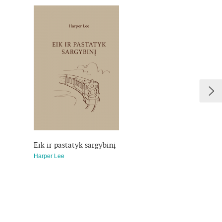
Eik ir pastatyk sargybinį
Harper Lee