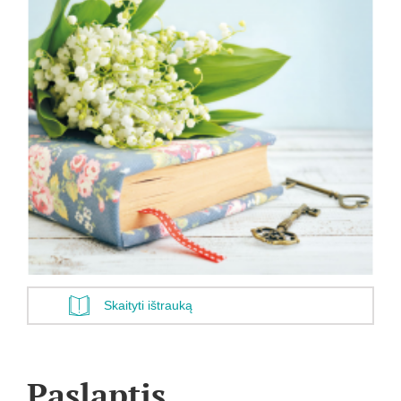
Skaityti ištrauką
Paslaptis