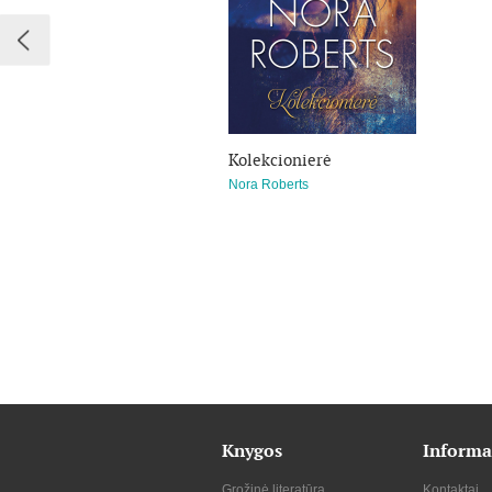
Kolekcionierė
Nora Roberts
Knygos
Informa
Grožinė literatūra
Kontaktai