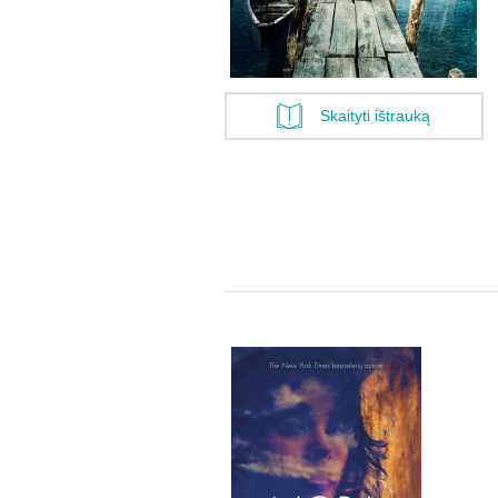
Skaityti ištrauką