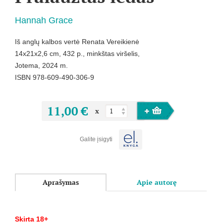
Hannah Grace
Iš anglų kalbos vertė Renata Vereikienė
14x21x2,6 cm, 432 p., minkštas viršelis,
Jotema, 2024 m.
ISBN 978-609-490-306-9
11,00 €
x
Galite įsigyti
Aprašymas
Apie autorę
Skirta 18+